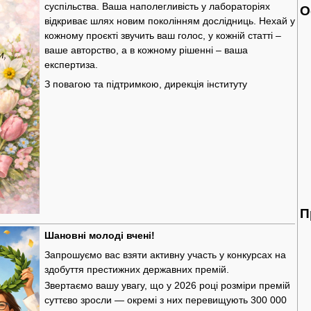
суспільства. Ваша наполегливість у лабораторіях
О
відкриває шлях новим поколінням дослідниць. Нехай у
кожному проєкті звучить ваш голос, у кожній статті –
ваше авторство, а в кожному рішенні – ваша
експертиза.
З повагою та підтримкою, дирекція інституту
П
Шановні молоді вчені!
Запрошуємо вас взяти активну участь у конкурсах на
здобуття престижних державних премій.
Звертаємо вашу увагу, що у 2026 році розміри премій
суттєво зросли — окремі з них перевищують 300 000