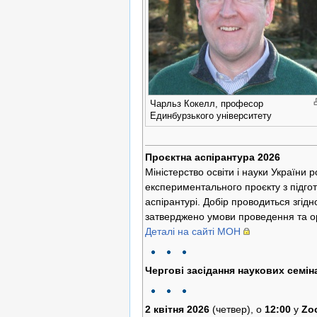
Чарльз Кокелл, професор
Единбурзького університету
Проєктна аспірантура 2026
Міністерство освіти і науки України
експериментального проєкту з підгот
аспірантурі. Добір проводиться згід
затверджено умови проведення та орг
Деталі на сайті МОН
Чергові засідання наукових семін
2 квітня 2026
(четвер), о
12:00
у
Zo