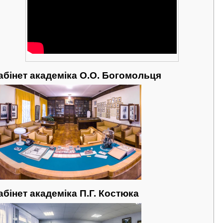
абінет академіка О.О. Богомольця
абінет академіка П.Г. Костюка