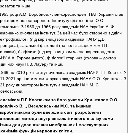
роваток та інше.
1953 році А.М. Воробйов, член-кореспондент НАН України став
ректором новоствореного Інституту фізіології ім. О.О.
гомольця. З 1956 до 1966 року академік НАН України А. Ф.
карченко очолював інститут. За цей час було створено відділи
ектрофізіології (під керівництвом академіка НАНУ Д.В.
ронцова), загальної фізіології (на чолі з академіком П.Г.
стюком), біофізики (під керівництвом члена-кореспондента
НУ А.А. Городецького), фізіології старіння (голова – доктор
дичних наук Н.В. Лауер) та інші.
1966 по 2010 рік інститут очолював академік НАНУ П.Г. Костюк. У
11-2021 рр. інститутом керував академік НАНУ O.O. Кришталь. З
21 року директором інституту є академік НАН М. С.
селовський.
адеміком П.Г. Костюком та його учнями Кришталем О.О.,
доплічко В.І., Веселовським М.С. та іншими
івробітниками були вперше в світі розроблені і
стосовані методи внутрішньоклітинного діалізу соми
ітини для дослідження мембранних і молекулярних
ханізмів функцій нервових клітин.