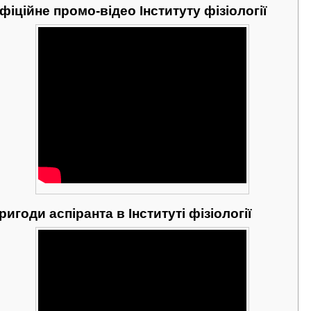
фіційне промо-відео Інституту фізіології
ригоди аспіранта в Інституті фізіології