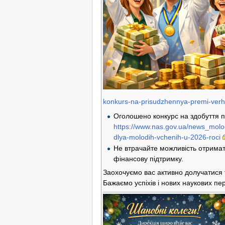
konkurs-na-prisudzhennya-premi-verh
Оголошено конкурс на здобуття п
https://www.nas.gov.ua/news_molo
dlya-molodih-vchenih-u-2026-roci
Не втрачайте можливість отримат
фінансову підтримку.
Заохочуємо вас активно долучатися 
Бажаємо успіхів і нових наукових пе