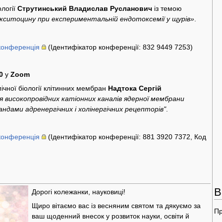
ології
Струтинський Владислав Русланович
із темою
кситоцину при експериментальній ендотоксемії у щурів»
.
конференція
(Ідентифікатор конференції: 832 9449 7253)
0
у
Zoom
мічної біології клітинних мембран
Надтока Сергій
я високопровідних катіонних каналів ядерної мембрани
гандами адренергічних і холінергічних рецепторів"
.
конференція
(Ідентифікатор конференції: 881 3920 7372, Код
В
Дорогі колежанки, науковиці!
Щиро вітаємо вас із весняним святом та дякуємо за
Пр
ваш щоденний внесок у розвиток науки, освіти й