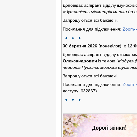
Доповідає аспірант відділу імунофізі
«Чутливість міометрія матки до о
Запрошуються всі бажаючі.
Посилання для підключення:
Zoom-
30 березня 2026
(понеділок), о
12:0
Доповідає аспірант відділу фізико-хі
Олександрович
із темою
"Модуляці
нейронів Пуркіньє мозочка щурів лі
Запрошуються всі бажаючі.
Посилання для підключення:
Zoom-
доступу: 632867)