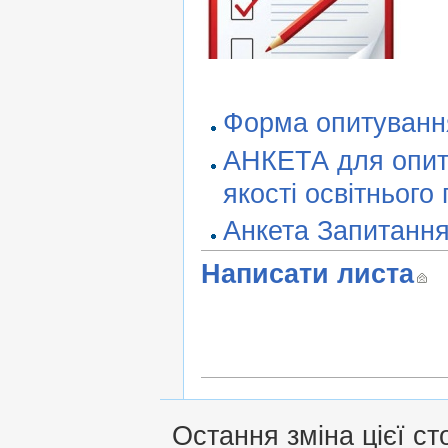
Форма опитування
АНКЕТА для опиту
якості освітнього
Анкета Запитання
Написати листа
Остання зміна цієї ст