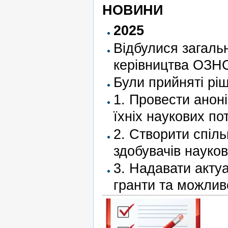
НОВИНИ
2025
Відбулися загаль
керівництва ОЗН
Були прийняті рі
1. Провести анон
їхніх наукових по
2. Створити спіль
здобувачів науков
3. Надавати акту
гранти та можливо